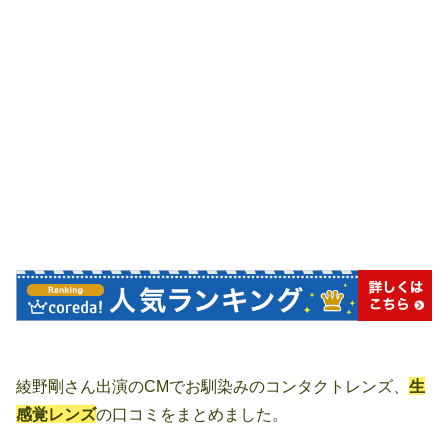
綾野剛さん出演のCMでお馴染みのコンタクトレンズ、
生
感覚レンズ
の口コミをまとめました。