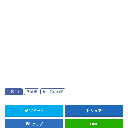
暮らし
健康
生活の知恵
ツイート
シェア
はてブ
LINE