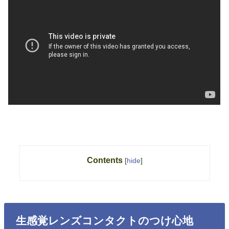
Contents
[
hide
]
生感覚レンズコンタクトのつけ心地