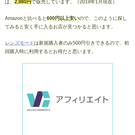
は、
2,980円
で販売しています。（2019年1月現在）
Amazonと比べると
600円以上安
い
ので、このように探し
てみると安く手に入るお店が見つかると思います。
レンズモード
は新規購入者のみ500円引きできるので、初
回購入時に利用するとお得だと思います。