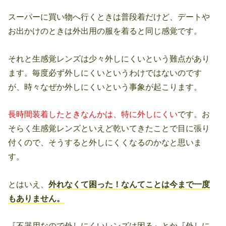
スーパーに買い物へ行くときは普段着だけど、デートや
お出かけのときは外出用の服を着ると同じ感覚です。
それと生感覚レンズは少々外しにくいという難点があり
ます。毎度必ず外しにくいというわけではないのです
が、時々なぜか外しにくいという事象が起こります。
長時間装着したときなんかは、特に外しにくい
です。お
そらく生感覚レンズといえど乾いてきたことで目に張り
付くので、そうすると外しにくくなるのかなと思いま
す。
とはいえ、
外れなくて困った！なんてことは今まで一度
もありません。
『不器用なので外しにくいレンズは困る』とか『外しに