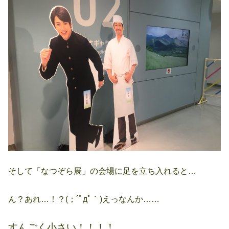
そして「なつぞら展」の会場に足を立ち入れると…
ん？あれ…！？(；´ﾟдﾟ｀)えっなんか……
すんごく小さい！！！！