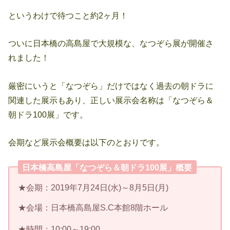
というわけで待つこと約2ヶ月！
ついに日本橋の高島屋で大規模な、なつぞら展が開催さ
れました！
厳密にいうと「なつぞら」だけではなく過去の朝ドラに
関連した展示もあり、正しい展示会名称は「なつぞら＆
朝ドラ100展」です。
会期など展示会概要は以下のとおりです。
日本橋高島屋「なつぞら＆朝ドラ100展」概要
★会期：2019年7月24日(水)～8月5日(月)
★会場：日本橋高島屋S.C本館8階ホール
★時間：10:00～19:00