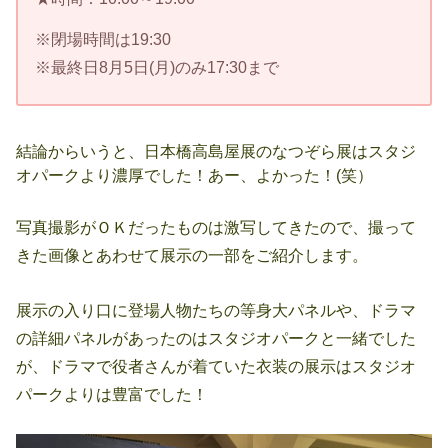
※閉場時間は19:30
※最終日8月5日(月)のみ17:30まで
結論からいうと、日本橋高島屋展のなつぞら展はスタジ
オパークより濃厚でした！あー、よかった！(笑）
写真撮影がＯＫだったものは激写してきたので、撮って
きた画像とあわせて展示の一部をご紹介します。
展示の入り口に登場人物たちの等身大パネルや、ドラマ
の詳細パネルがあったのはスタジオパークと一緒でした
が、ドラマで役者さんが着ていた衣装の展示はスタジオ
パークよりは豊富でした！