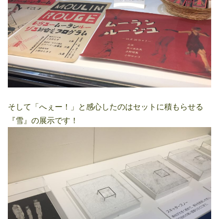
そして「へぇー！」と感心したのはセットに積もらせる
『雪』の展示です！