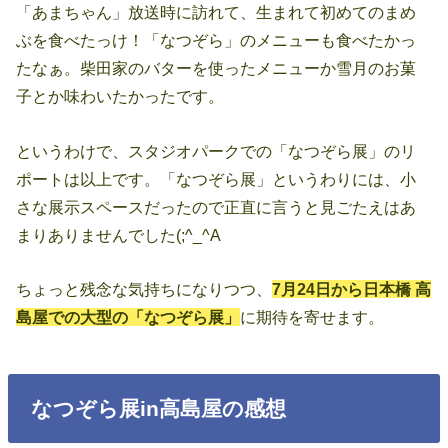
「あまちゃん」放送時に訪れて、生まれて初めてのまめ
ぶを食べたっけ！「なつぞら」のメニューも食べたかっ
たなぁ。柴田家のバターを使ったメニューか雪月のお菓
子とか味わいたかったです。
というわけで、スタジオパークでの「なつぞら展」のリ
ポートは以上です。「なつぞら展」というわりには、小
さな展示スペースだったので正直に言うと見ごたえはあ
まりありませんでした(;^_^A
ちょっと残念な気持ちになりつつ、
7月24日から日本橋 高
島屋での大型の「なつぞら展」
に期待を寄せます。
なつぞら展in高島屋の感想