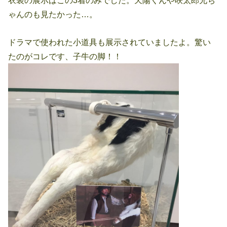
衣装の展示はこの3着のみでした。天陽くんや咲太郎兄ち
ゃんのも見たかった…。
ドラマで使われた小道具も展示されていましたよ。驚い
たのがコレです、子牛の脚！！