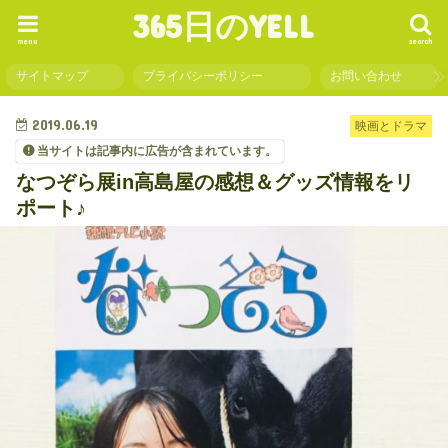
365日のYELL
menu
search
サイトマップ
プライバシーポリシー
お問い合わせ
2019.06.19
映画とドラマ
当サイトは記事内に広告が含まれています。
なつぞら展in高島屋の感想＆グッズ情報をリ
ポート♪