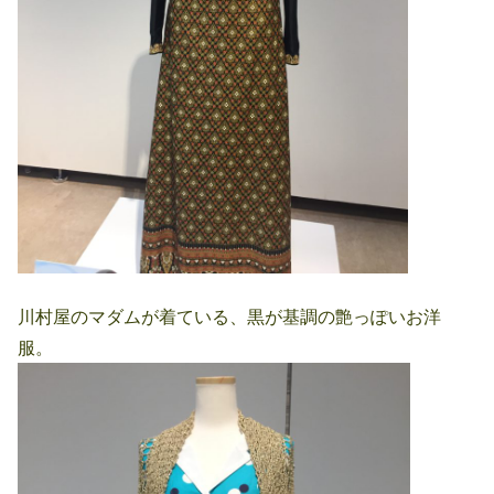
川村屋のマダムが着ている、黒が基調の艶っぽいお洋
服。