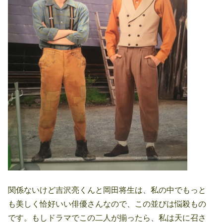
関係ないけど吉沢亮くんと岡田将生は、私の中でもっと
も美しく恰好いい俳優さんなので、この並びは悩殺もの
です。もしドラマでこの二人が揃ったら、私は天に召さ