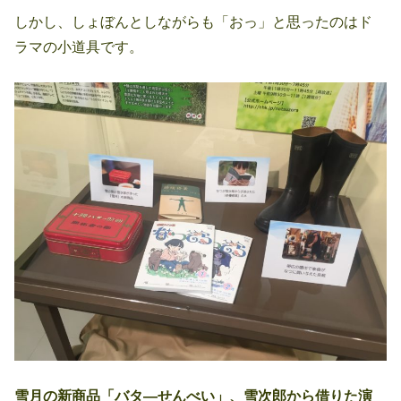
しかし、しょぼんとしながらも「おっ」と思ったのはド
ラマの小道具です。
雪月の新商品「バタ―せんべい」、雪次郎から借りた演