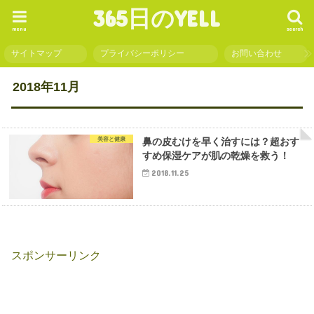
365日のYELL
menu
search
サイトマップ
プライバシーポリシー
お問い合わせ
2018年11月
美容と健康
鼻の皮むけを早く治すには？超おす
すめ保湿ケアが肌の乾燥を救う！
2018.11.25
スポンサーリンク