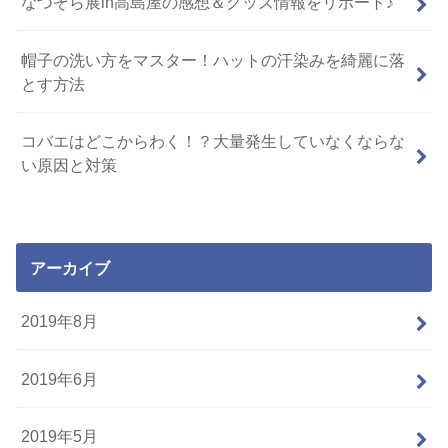
なつぞら展in高島屋の感想＆グッズ情報をリポート♪
帽子の洗い方をマスター！ハットの汗染みを綺麗に落
とす方法
コバエはどこからわく！？大量発生していなくならな
い原因と対策
アーカイブ
2019年8月
2019年6月
2019年5月