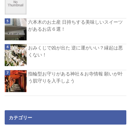
六本木のお土産 日持ちする美味しいスイーツ
があるお店６選！
おみくじで凶が出た 逆に運がいい？縁起は悪
くない！
指輪型お守りがある神社＆お寺情報 願いが叶
う肌守りを入手しよう
カテゴリー