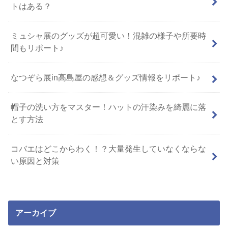
トはある？
ミュシャ展のグッズが超可愛い！混雑の様子や所要時
間もリポート♪
なつぞら展in高島屋の感想＆グッズ情報をリポート♪
帽子の洗い方をマスター！ハットの汗染みを綺麗に落
とす方法
コバエはどこからわく！？大量発生していなくならな
い原因と対策
アーカイブ