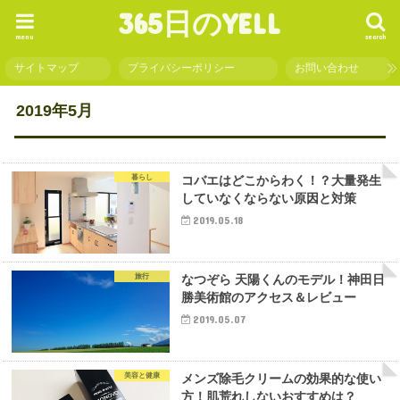
365日のYELL
menu
search
サイトマップ
プライバシーポリシー
お問い合わせ
2019年5月
暮らし
コバエはどこからわく！？大量発生
していなくならない原因と対策
2019.05.18
旅行
なつぞら 天陽くんのモデル！神田日
勝美術館のアクセス＆レビュー
2019.05.07
美容と健康
メンズ除毛クリームの効果的な使い
方！肌荒れしないおすすめは？