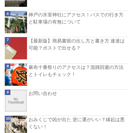
神戸の氷室神社にアクセス！バスでの行き方
と駐車場の有無について
【最新版】簡易書留の出し方と書き方 速達は
可能？ポストで出せる？
麻布十番祭りのアクセスは？混雑回避の方法
とトイレもチェック！
お問い合わせ
おみくじで凶が出た 逆に運がいい？縁起は悪
くない！