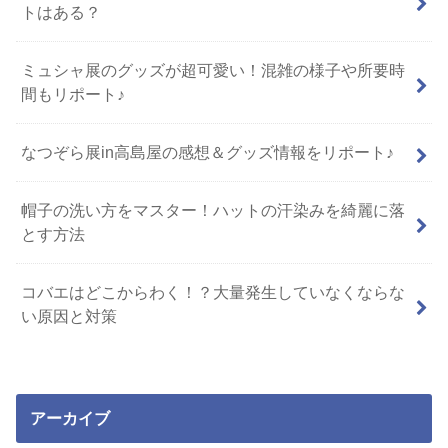
トはある？
ミュシャ展のグッズが超可愛い！混雑の様子や所要時
間もリポート♪
なつぞら展in高島屋の感想＆グッズ情報をリポート♪
帽子の洗い方をマスター！ハットの汗染みを綺麗に落
とす方法
コバエはどこからわく！？大量発生していなくならな
い原因と対策
アーカイブ