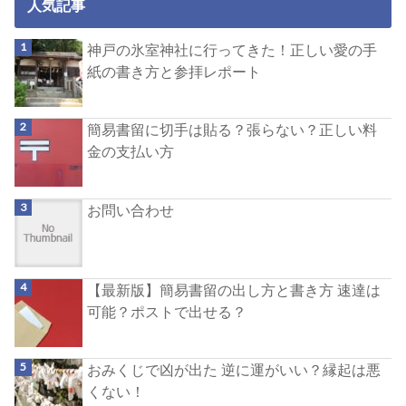
人気記事
神戸の氷室神社に行ってきた！正しい愛の手
紙の書き方と参拝レポート
簡易書留に切手は貼る？張らない？正しい料
金の支払い方
お問い合わせ
【最新版】簡易書留の出し方と書き方 速達は
可能？ポストで出せる？
おみくじで凶が出た 逆に運がいい？縁起は悪
くない！