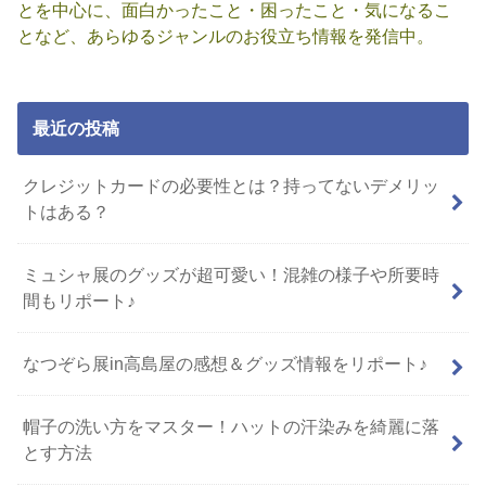
とを中心に、面白かったこと・困ったこと・気になるこ
となど、あらゆるジャンルのお役立ち情報を発信中。
最近の投稿
クレジットカードの必要性とは？持ってないデメリッ
トはある？
ミュシャ展のグッズが超可愛い！混雑の様子や所要時
間もリポート♪
なつぞら展in高島屋の感想＆グッズ情報をリポート♪
帽子の洗い方をマスター！ハットの汗染みを綺麗に落
とす方法