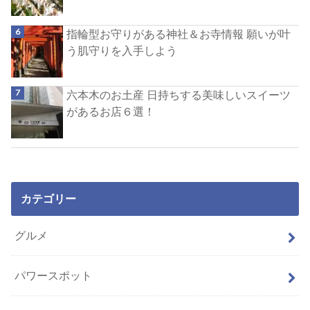
指輪型お守りがある神社＆お寺情報 願いが叶
う肌守りを入手しよう
六本木のお土産 日持ちする美味しいスイーツ
があるお店６選！
カテゴリー
グルメ
パワースポット