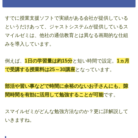
すでに授業支援ソフトで実績がある会社が提供している
というだけあって、ジャストシステムが提供しているス
マイルゼミは、他社の通信教育とは異なる画期的な仕組
みを導入しています。
例えば、
1日の学習量は約15分
と短い時間で設定。
1ヵ月
で受講する授業料は25～30講座
となっています。
部活や習い事などで時間に余裕のないお子さんにも、隙
間時間を有効に活用して勉強することが可能
です。
スマイルゼミがどんな勉強方法なのか？更に詳解説して
いきますね。