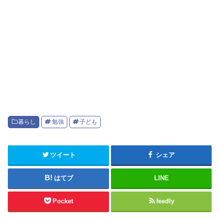
暮らし
勉強
子ども
ツイート
シェア
はてブ
LINE
Pocket
feedly