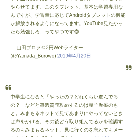
やらせてます。このタブレット、基本は学習専用な
んですが、学習量に応じてAndroidタブレットの機能
が解放されるようになってます。YouTube見たかっ
たら勉強しろ、ってやつです😎
— 山田ブロヲ＠3円Webライター
(@Yamada_Burowo)
2019年4月20日
中学生になると「やったの？どれくらい進んでる
の？」などと毎週質問攻めするのは親子摩擦のも
と。みまもるネットで見てあまりにやってないとき
は声をかける。その後どう取り組んでるかを確認す
るのもみまもるネット。見に行くのを忘れてもメー