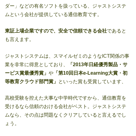
ダー」などの有名ソフトを扱っている、ジャストシステ
ムという会社が提供している通信教育です。
東証上場企業ですので、安全で信頼できる会社
であると
も言えます。
ジャストシステムは、スマイルゼミのようなICT関係の事
業を非常に得意としており、
「2013年日経優秀製品・サ
ービス賞最優秀賞」
や
「第10回日本e-Learning大賞・初
等教育クラウド部門賞」
といった賞も受賞しています、
高校受験を控えた大事な中学時代ですから、通信教育を
受けるなら信頼のおける会社がベスト。ジャストシステ
ムなら、その点は問題なくクリアしていると言えるでし
ょう。