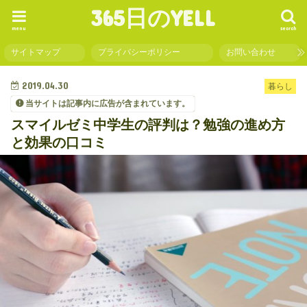
365日のYELL
menu
search
サイトマップ
プライバシーポリシー
お問い合わせ
2019.04.30
暮らし
当サイトは記事内に広告が含まれています。
スマイルゼミ中学生の評判は？勉強の進め方
と効果の口コミ