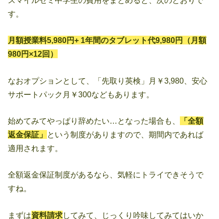
す。
月額授業料5,980円+ 1年間のタブレット代9,980円（月額
980円×12回）
なおオプションとして、「先取り英検」月￥3,980、安心
サポートパック月￥300などもあります。
始めてみてやっぱり辞めたい…となった場合も、
「全額
返金保証」
という制度がありますので、期間内であれば
適用されます。
全額返金保証制度があるなら、気軽にトライできそうで
すね。
まずは
資料請求
してみて、じっくり吟味してみてはいか