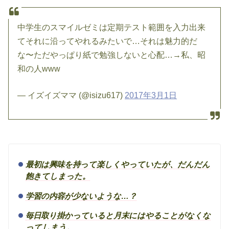
中学生のスマイルゼミは定期テスト範囲を入力出来
てそれに沿ってやれるみたいで…それは魅力的だ
な〜ただやっぱり紙で勉強しないと心配…→私、昭
和の人www
— イズイズママ (@isizu617)
2017年3月1日
最初は興味を持って楽しくやっていたが、だんだん
飽きてしまった。
学習の内容が少ないような…？
毎日取り掛かっていると月末にはやることがなくな
ってしまう。