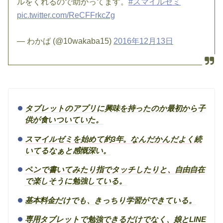
ルをくれるので助かってます。
#スマイルゼミ
pic.twitter.com/ReCFFrkcZg
— わかば (@10wakaba15)
2016年12月13日
タブレットのアプリに興味を持ったのか最初から子
供が食いついていた。
スマイルゼミを始めて約3年。なんだかんだよく続
いてるなぁと感慨深い。
ペンで書いてみたり指でタッチしたりと、自由自在
で楽しそうに勉強している。
基本料金だけでも、きっちり学習ができている。
専用タブレットで勉強できるだけでなく、娘とLINE