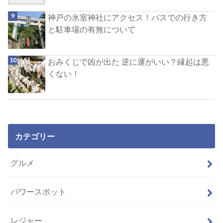
神戸の氷室神社にアクセス！バスでの行き方
と駐車場の有無について
おみくじで凶が出た 逆に運がいい？縁起は悪
くない！
カテゴリー
グルメ
パワースポット
レジャー