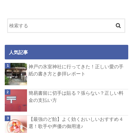
人気記事
神戸の氷室神社に行ってきた！正しい愛の手
紙の書き方と参拝レポート
簡易書留に切手は貼る？張らない？正しい料
金の支払い方
【最強のど飴】よく効くおいしいおすすめ４
選！歌手や声優の御用達♪