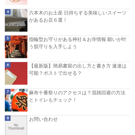
六本木のお土産 日持ちする美味しいスイーツ
があるお店６選！
指輪型お守りがある神社＆お寺情報 願いが叶
う肌守りを入手しよう
【最新版】簡易書留の出し方と書き方 速達は
可能？ポストで出せる？
麻布十番祭りのアクセスは？混雑回避の方法
とトイレもチェック！
お問い合わせ