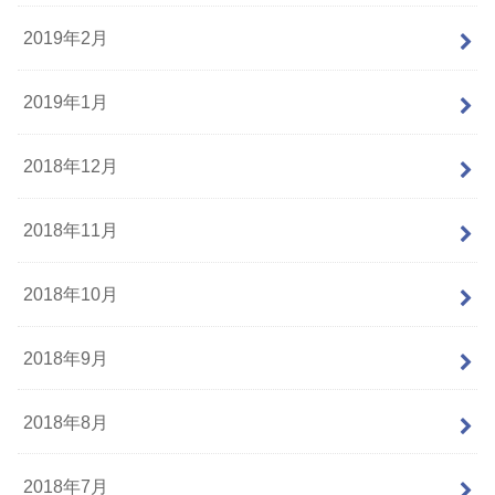
2019年2月
2019年1月
2018年12月
2018年11月
2018年10月
2018年9月
2018年8月
2018年7月