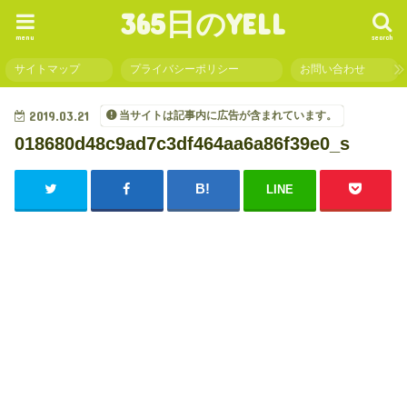
365日のYELL
menu
search
サイトマップ
プライバシーポリシー
お問い合わせ
2019.03.21
当サイトは記事内に広告が含まれています。
018680d48c9ad7c3df464aa6a86f39e0_s
LINE