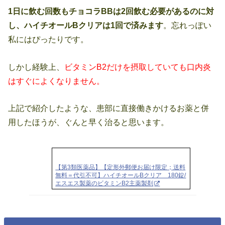
1日に飲む回数もチョコラBBは2回飲む必要があるのに対
し、ハイチオールBクリアは1回で済みます
。忘れっぽい
私にはぴったりです。
しかし経験上、
ビタミンB2だけを摂取していても口内炎
はすぐによくなりません。
上記で紹介したような、患部に直接働きかけるお薬と併
用したほうが、ぐんと早く治ると思います。
【第3類医薬品】【定形外郵便お届け限定；送料
無料＝代引不可】ハイチオールBクリア 180錠/
エスエス製薬のビタミンB2主薬製剤