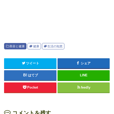
美容と健康
健康
生活の知恵
ツイート
シェア
はてブ
LINE
Pocket
feedly
コメントを残す