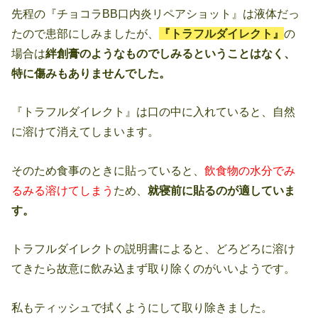
先程の『チョコラBB口内炎リペアショット』は液体だっ
たので患部にしみましたが、
『トラフルダイレクト』
の
場合は
絆創膏のようなものでしみるということはなく、
特に傷みもありませんでした。
『トラフルダイレクト』は口の中に入れていると、自然
に溶けて消えてしまいます。
そのため食事のときに貼っていると、
飲食物の水分でみ
るみる溶けてしまう
ため、
就寝前に貼るのが適していま
す。
トラフルダイレクトの説明書によると、どろどろに溶け
てきたら故意に飲み込まず取り除くのがいいようです。
私もティッシュで拭くようにして取り除きました。