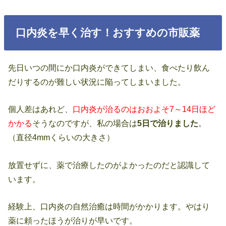
口内炎を早く治す！おすすめの市販薬
先日いつの間にか口内炎ができてしまい、食べたり飲ん
だりするのが難しい状況に陥ってしまいました。
個人差はあれど、
口内炎が治るのはおおよそ7～14日ほど
かかる
そうなのですが、私の場合は
5日で治りました
。
（直径4mmくらいの大きさ）
放置せずに、薬で治療したのがよかったのだと認識して
います。
経験上、口内炎の自然治癒は時間がかかります。やはり
薬に頼ったほうが治りが早いです。