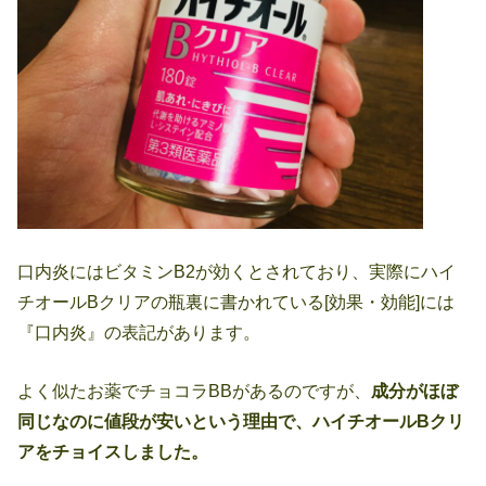
口内炎にはビタミンB2が効くとされており、実際にハイ
チオールBクリアの瓶裏に書かれている[効果・効能]には
『口内炎』の表記があります。
よく似たお薬でチョコラBBがあるのですが、
成分がほぼ
同じなのに値段が安いという理由で、ハイチオールBクリ
アをチョイスしました。