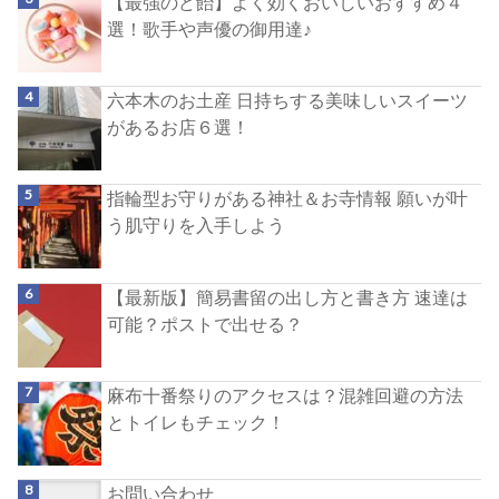
【最強のど飴】よく効くおいしいおすすめ４
選！歌手や声優の御用達♪
六本木のお土産 日持ちする美味しいスイーツ
があるお店６選！
指輪型お守りがある神社＆お寺情報 願いが叶
う肌守りを入手しよう
【最新版】簡易書留の出し方と書き方 速達は
可能？ポストで出せる？
麻布十番祭りのアクセスは？混雑回避の方法
とトイレもチェック！
お問い合わせ