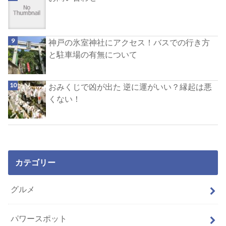
神戸の氷室神社にアクセス！バスでの行き方
と駐車場の有無について
おみくじで凶が出た 逆に運がいい？縁起は悪
くない！
カテゴリー
グルメ
パワースポット