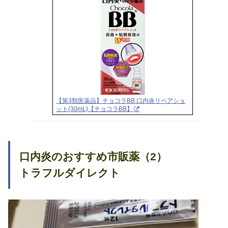
【第3類医薬品】チョコラBB 口内炎リペアショ
ット(30mL)【チョコラBB】
口内炎のおすすめ市販薬（2）
トラフルダイレクト