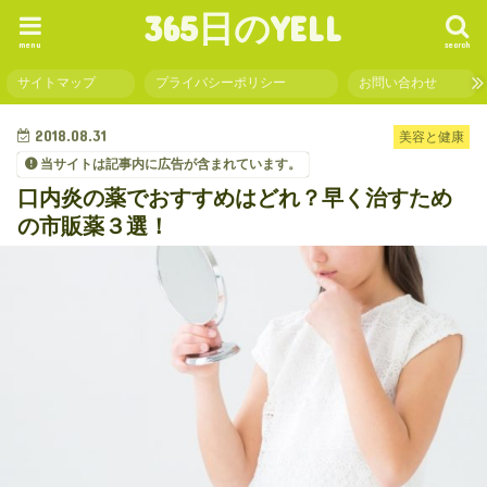
365日のYELL
menu
search
サイトマップ
プライバシーポリシー
お問い合わせ
2018.08.31
美容と健康
当サイトは記事内に広告が含まれています。
口内炎の薬でおすすめはどれ？早く治すため
の市販薬３選！