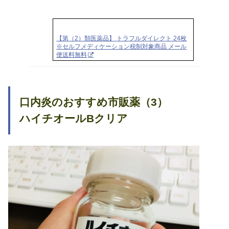
【第（2）類医薬品】 トラフルダイレクト 24枚
※セルフメディケーション税制対象商品 メール
便送料無料
口内炎のおすすめ市販薬（3）
ハイチオールBクリア