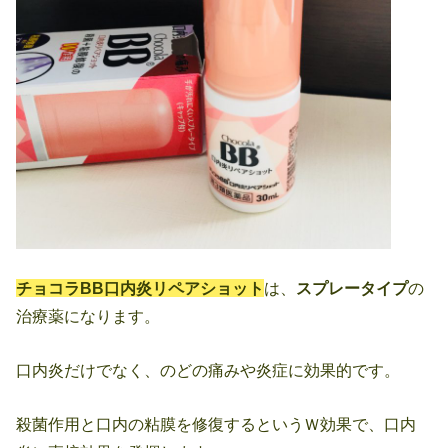
チョコラBB口内炎リペアショット
は、
スプレータイプ
の
治療薬になります。
口内炎だけでなく、のどの痛みや炎症に効果的です。
殺菌作用と口内の粘膜を修復するというＷ効果で、口内