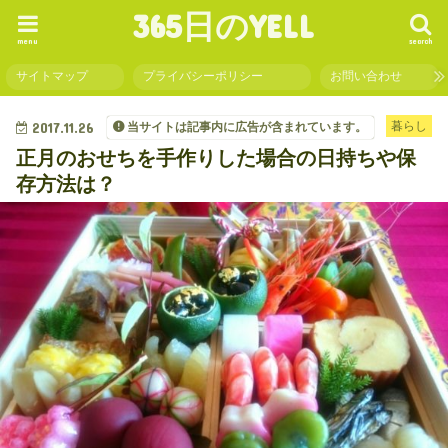
365日のYELL
menu
search
サイトマップ
プライバシーポリシー
お問い合わせ
2017.11.26
暮らし
当サイトは記事内に広告が含まれています。
正月のおせちを手作りした場合の日持ちや保
存方法は？