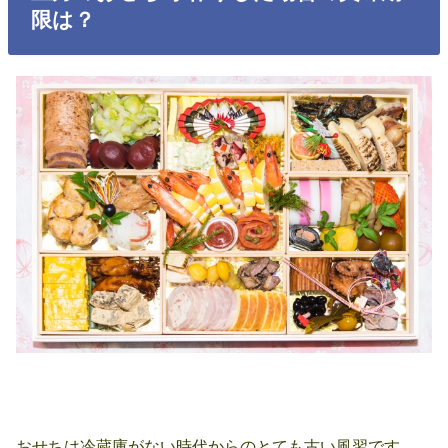
限は？
おせちは冷蔵庫がない時代からのとても古い風習です。