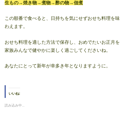
生もの→焼き物→煮物→酢の物→佃煮
この順番で食べると、日持ちを気にせずおせち料理を味
わえます。
おせち料理を適した方法で保存し、おめでたいお正月を
家族みんなで健やかに楽しく過ごしてくださいね。
あなたにとって新年が幸多き年となりますように。
いいね:
読み込み中...