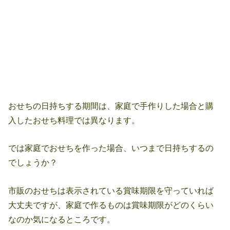
おせちの日持ちする期間は、家庭で手作りした場合と購
入したおせち料理では異なります。
では家庭でおせちを作った場合、いつまで日持ちするの
でしょうか？
市販のおせちは表示されている賞味期限を守っていれば
大丈夫ですが、家庭で作るものは賞味期限がどのくらい
なのか気になるところです。