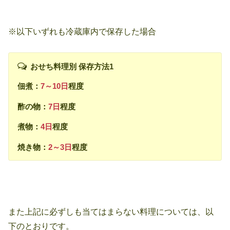
※以下いずれも冷蔵庫内で保存した場合
おせち料理別 保存方法1
佃煮：
7～10日
程度
酢の物：
7日
程度
煮物：
4日
程度
焼き物：
2～3日
程度
また上記に必ずしも当てはまらない料理については、以
下のとおりです。