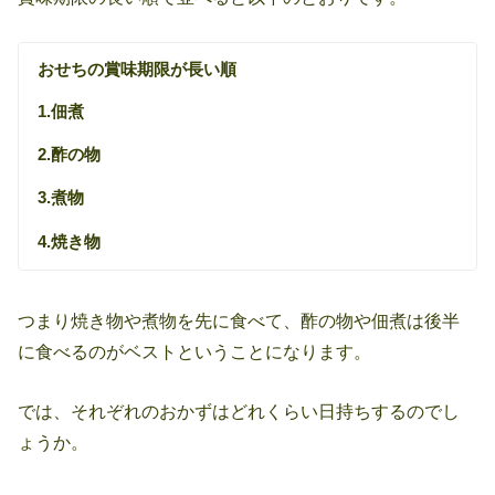
おせちの賞味期限が長い順
1.佃煮
2.酢の物
3.煮物
4.焼き物
つまり焼き物や煮物を先に食べて、酢の物や佃煮は後半
に食べるのがベストということになります。
では、それぞれのおかずはどれくらい日持ちするのでし
ょうか。