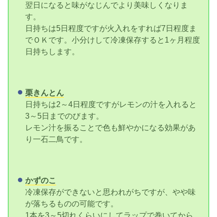
翌日になると味がなじんでより美味しくなりま
す。
日持ちは5日程度ですが火入れをすれば7日程度ま
でＯＫです。小分けして冷凍保存すると1ヶ月程度
日持ちします。
栗きんとん
日持ちは2～4日程度ですがレモンの汁を入れると
3～5日までのびます。
レモン汁を振ることで色も鮮やかになる効果があ
り一石二鳥です。
かずのこ
冷凍保存ができないと思われがちですが、やや味
が落ちるものの可能です。
1本を3～5切れくらいにしてラップで巻いてから