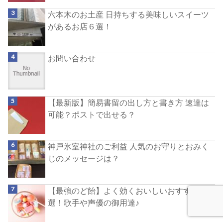
六本木のお土産 日持ちする美味しいスイーツ
があるお店６選！
お問い合わせ
【最新版】簡易書留の出し方と書き方 速達は
可能？ポストで出せる？
神戸氷室神社のご利益 人気のお守りとおみく
じのメッセージは？
【最強のど飴】よく効くおいしいおすすめ４
選！歌手や声優の御用達♪