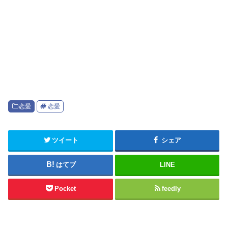
恋愛
恋愛
ツイート
シェア
はてブ
LINE
Pocket
feedly