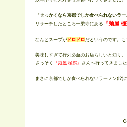
『
せっかくなら京都でしか食べられないラー
『麺屋 
リサーチしたところ一乗寺にある
なんとスープが
ドロドロ
だというのです。も
美味しすぎて行列必至のお店らしいと知り、
さっそく
『麺屋 極鶏』
さんへ行ってきました
まさに京都でしか食べられないラーメン(!?
C