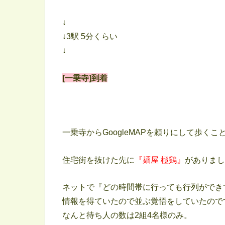
↓
↓3駅 5分くらい
↓
[一乗寺]到着
一乗寺からGoogleMAPを頼りにして歩くこ
住宅街を抜けた先に
『麺屋 極鶏』
がありまし
ネットで『どの時間帯に行っても行列ができ
情報を得ていたので並ぶ覚悟をしていたので
なんと待ち人の数は2組4名様のみ。