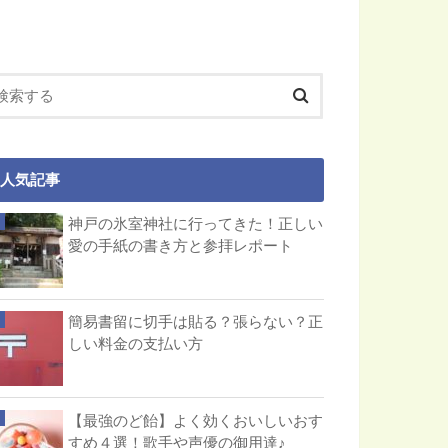
人気記事
神戸の氷室神社に行ってきた！正しい
愛の手紙の書き方と参拝レポート
簡易書留に切手は貼る？張らない？正
しい料金の支払い方
【最強のど飴】よく効くおいしいおす
すめ４選！歌手や声優の御用達♪