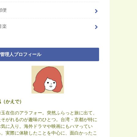
郵便
音楽
管理人プロフィール
楓（かえで）
埼玉在住のアラフォー。突然ふらっと旅に出て、
たそがれるのが趣味のひとつ。台湾・京都が特に
お気に入り。海外ドラマや映画にもハマってい
る。実際に体験したことを中心に、面白かったこ