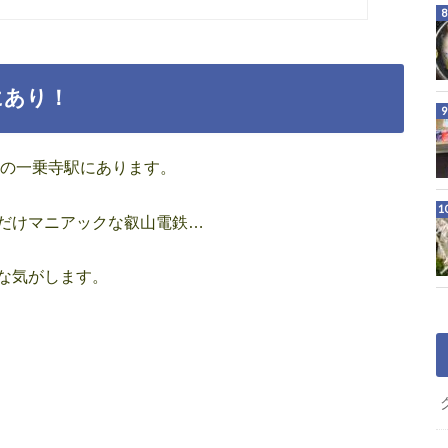
にあり！
の一乗寺駅にあります。
だけマニアックな叡山電鉄…
な気がします。