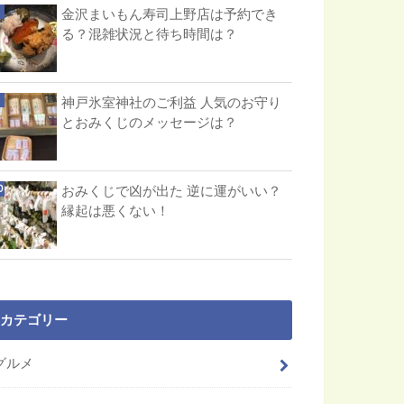
金沢まいもん寿司上野店は予約でき
る？混雑状況と待ち時間は？
神戸氷室神社のご利益 人気のお守り
とおみくじのメッセージは？
おみくじで凶が出た 逆に運がいい？
縁起は悪くない！
カテゴリー
グルメ