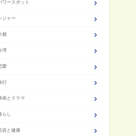
パワースポット
レジャー
京都
台湾
恋愛
旅行
映画とドラマ
暮らし
美容と健康