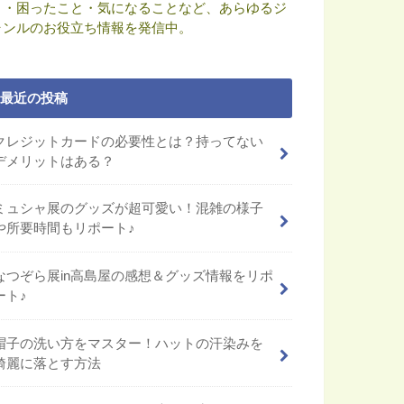
と・困ったこと・気になることなど、あらゆるジ
ャンルのお役立ち情報を発信中。
最近の投稿
クレジットカードの必要性とは？持ってない
デメリットはある？
ミュシャ展のグッズが超可愛い！混雑の様子
や所要時間もリポート♪
なつぞら展in高島屋の感想＆グッズ情報をリポ
ート♪
帽子の洗い方をマスター！ハットの汗染みを
綺麗に落とす方法