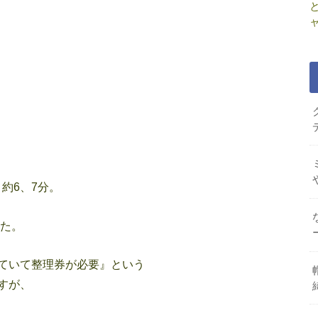
と約6、7分。
た。
ていて整理券が必要』という
すが、