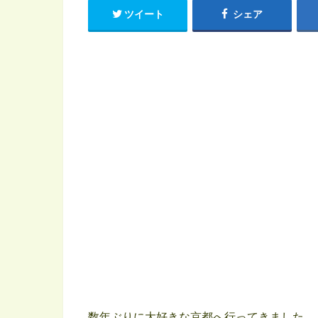
ツイート
シェア
数年ぶりに大好きな京都へ行ってきました。