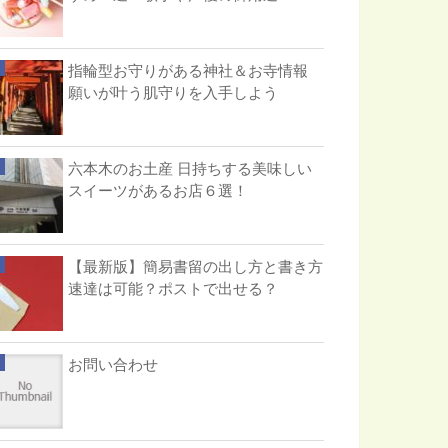
指輪型お守りがある神社＆お寺情報
願いが叶う肌守りを入手しよう
六本木のお土産 日持ちする美味しい
スイーツがあるお店６選！
【最新版】簡易書留の出し方と書き方
速達は可能？ポストで出せる？
お問い合わせ