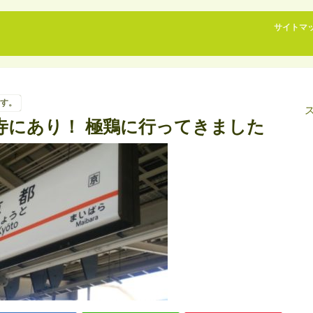
サイトマ
す。
寺にあり！ 極鶏に行ってきました