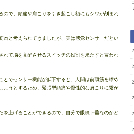
るので、頭痛や肩こりを引き起こし額にもシワが刻まれ
筋肉と考えられてきましたが、実は感覚センサーだとい
されて脳を覚醒させるスイッチの役割を果たすと言われ
ことでセンサー機能が低下すると、人間は前頭筋を縮め
しようとするため、緊張型頭痛や慢性的な肩こりに繋が
たを上げることができるので、自分で眼瞼下垂なのかど