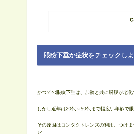
C
眼瞼下垂か症状をチェックしよ
かつての眼瞼下垂は、加齢と共に腱膜が老化
しかし近年は20代～50代まで幅広い年齢で
その原因はコンタクトレンズの利用、つけま
ど。