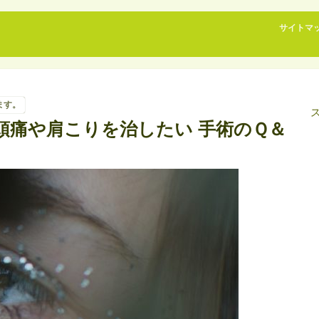
サイトマ
ます。
頭痛や肩こりを治したい 手術のＱ＆