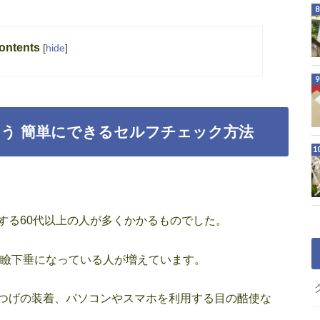
ontents
[
hide
]
う 簡単にできるセルフチェック方法
する60代以上の人が多くかかるものでした。
眼瞼下垂になっている人が増えています。
つげの装着、パソコンやスマホを利用する目の酷使な