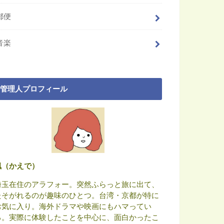
郵便
音楽
管理人プロフィール
楓（かえで）
埼玉在住のアラフォー。突然ふらっと旅に出て、
たそがれるのが趣味のひとつ。台湾・京都が特に
お気に入り。海外ドラマや映画にもハマってい
る。実際に体験したことを中心に、面白かったこ