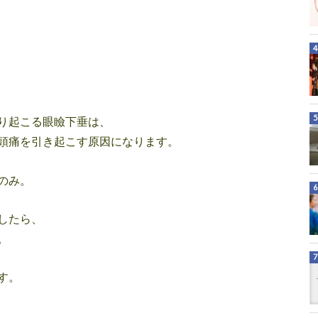
り起こる眼瞼下垂は、
頭痛を引き起こす原因になります。
のみ。
したら、
。
す。