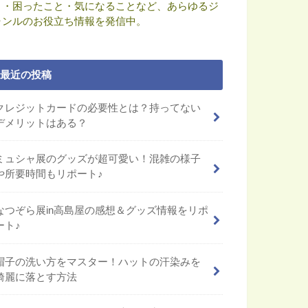
と・困ったこと・気になることなど、あらゆるジ
ャンルのお役立ち情報を発信中。
最近の投稿
クレジットカードの必要性とは？持ってない
デメリットはある？
ミュシャ展のグッズが超可愛い！混雑の様子
や所要時間もリポート♪
なつぞら展in高島屋の感想＆グッズ情報をリポ
ート♪
帽子の洗い方をマスター！ハットの汗染みを
綺麗に落とす方法