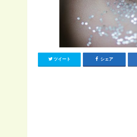
ツイート
シェア