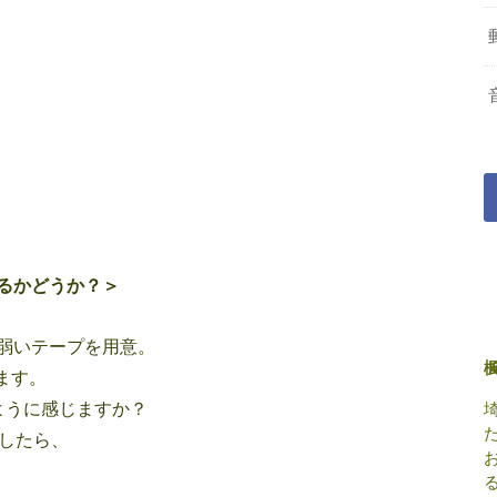
るかどうか？＞
弱いテープを用意。
ます。
ように感じますか？
当したら、