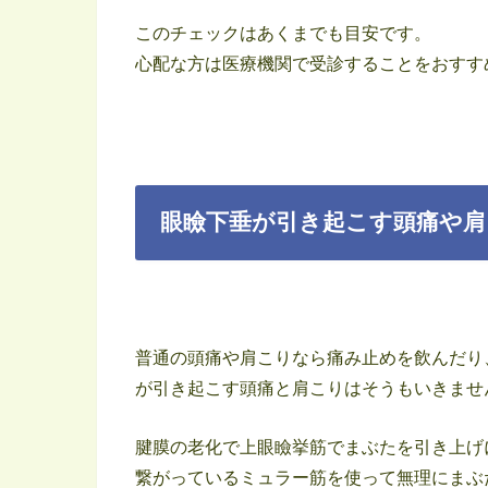
このチェックはあくまでも目安です。
心配な方は医療機関で受診することをおすす
眼瞼下垂が引き起こす頭痛や肩
普通の頭痛や肩こりなら痛み止めを飲んだり
が引き起こす頭痛と肩こりはそうもいきませ
腱膜の老化で上眼瞼挙筋でまぶたを引き上げ
繋がっているミュラー筋を使って無理にまぶ