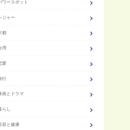
パワースポット
レジャー
京都
台湾
恋愛
旅行
映画とドラマ
暮らし
美容と健康