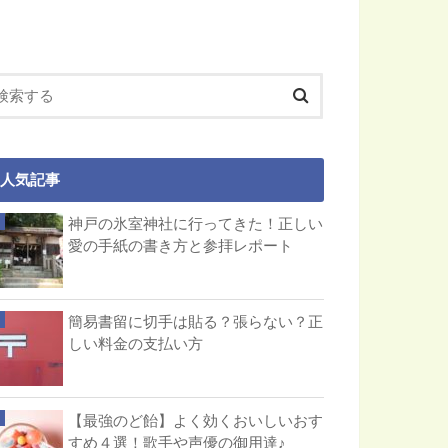
人気記事
神戸の氷室神社に行ってきた！正しい
愛の手紙の書き方と参拝レポート
簡易書留に切手は貼る？張らない？正
しい料金の支払い方
【最強のど飴】よく効くおいしいおす
すめ４選！歌手や声優の御用達♪