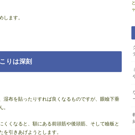
めします。
こりは深刻
、湿布を貼ったりすれば良くなるものですが、眼瞼下垂
ん。
にくくなると、額にある前頭筋や後頭筋、そして瞼板と
たを引きあげようとします。