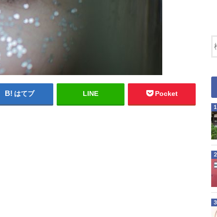
はてブ
LINE
Pocket