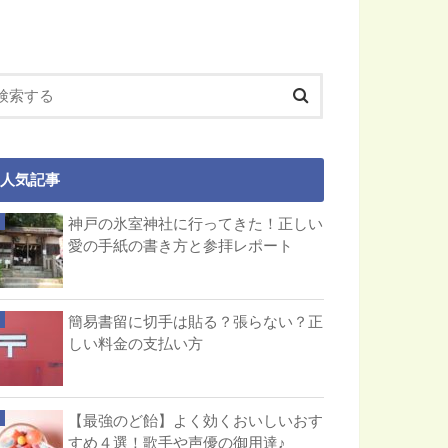
人気記事
神戸の氷室神社に行ってきた！正しい
愛の手紙の書き方と参拝レポート
簡易書留に切手は貼る？張らない？正
しい料金の支払い方
【最強のど飴】よく効くおいしいおす
すめ４選！歌手や声優の御用達♪