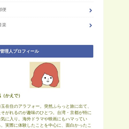
郵便
音楽
管理人プロフィール
楓（かえで）
埼玉在住のアラフォー。突然ふらっと旅に出て、
たそがれるのが趣味のひとつ。台湾・京都が特に
お気に入り。海外ドラマや映画にもハマってい
る。実際に体験したことを中心に、面白かったこ