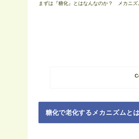
まずは『糖化』とはなんなのか？ メカニズ
C
糖化で老化するメカニズムと