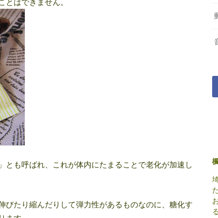
ことはできません。
」とも呼ばれ、これが体内にたまることで老化が加速し
伸びたり縮んだりして弾力性があるものなのに、糖化す
ります。