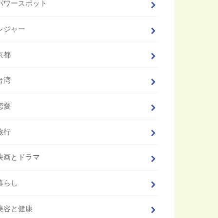
パワースポット
レジャー
京都
台湾
恋愛
旅行
映画とドラマ
暮らし
美容と健康