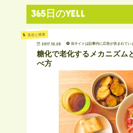
365日のYELL
美容と健康
2017.10.28
当サイトは記事内に広告が含まれてい
糖化で老化するメカニズム
べ方