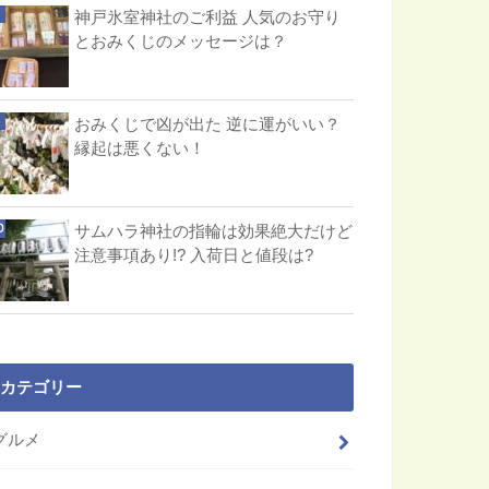
神戸氷室神社のご利益 人気のお守り
とおみくじのメッセージは？
おみくじで凶が出た 逆に運がいい？
縁起は悪くない！
サムハラ神社の指輪は効果絶大だけど
注意事項あり!? 入荷日と値段は?
カテゴリー
グルメ