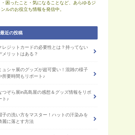
と・困ったこと・気になることなど、あらゆるジ
ャンルのお役立ち情報を発信中。
最近の投稿
クレジットカードの必要性とは？持ってない
デメリットはある？
ミュシャ展のグッズが超可愛い！混雑の様子
や所要時間もリポート♪
なつぞら展in高島屋の感想＆グッズ情報をリポ
ート♪
帽子の洗い方をマスター！ハットの汗染みを
綺麗に落とす方法