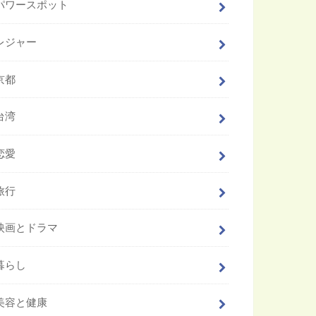
パワースポット
レジャー
京都
台湾
恋愛
旅行
映画とドラマ
暮らし
美容と健康