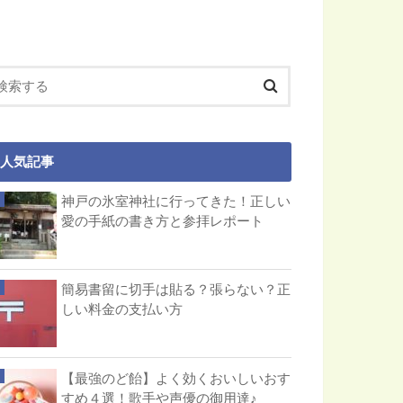
人気記事
神戸の氷室神社に行ってきた！正しい
愛の手紙の書き方と参拝レポート
簡易書留に切手は貼る？張らない？正
しい料金の支払い方
【最強のど飴】よく効くおいしいおす
すめ４選！歌手や声優の御用達♪