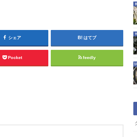
シェア
はてブ
Pocket
feedly