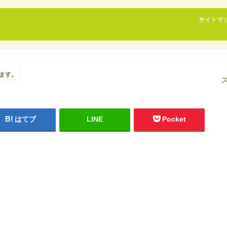
サイトマ
ます。
はてブ
LINE
Pocket