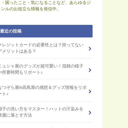
と・困ったこと・気になることなど、あらゆるジ
ャンルのお役立ち情報を発信中。
最近の投稿
クレジットカードの必要性とは？持ってない
デメリットはある？
ミュシャ展のグッズが超可愛い！混雑の様子
や所要時間もリポート♪
なつぞら展in高島屋の感想＆グッズ情報をリポ
ート♪
帽子の洗い方をマスター！ハットの汗染みを
綺麗に落とす方法