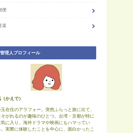
郵便
音楽
管理人プロフィール
楓（かえで）
埼玉在住のアラフォー。突然ふらっと旅に出て、
たそがれるのが趣味のひとつ。台湾・京都が特に
お気に入り。海外ドラマや映画にもハマってい
る。実際に体験したことを中心に、面白かったこ