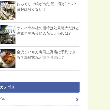
おみくじで凶が出た 逆に運がいい？
縁起は悪くない！
サムハラ神社の指輪は効果絶大だけど
注意事項あり!? 入荷日と値段は?
金沢まいもん寿司上野店は予約でき
る？混雑状況と待ち時間は？
カテゴリー
グルメ