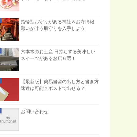
指輪型お守りがある神社＆お寺情報
願いが叶う肌守りを入手しよう
六本木のお土産 日持ちする美味しい
スイーツがあるお店６選！
【最新版】簡易書留の出し方と書き方
速達は可能？ポストで出せる？
お問い合わせ