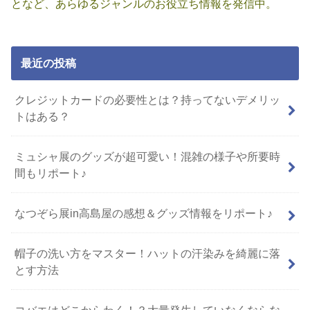
となど、あらゆるジャンルのお役立ち情報を発信中。
最近の投稿
クレジットカードの必要性とは？持ってないデメリッ
トはある？
ミュシャ展のグッズが超可愛い！混雑の様子や所要時
間もリポート♪
なつぞら展in高島屋の感想＆グッズ情報をリポート♪
帽子の洗い方をマスター！ハットの汗染みを綺麗に落
とす方法
コバエはどこからわく！？大量発生していなくならな