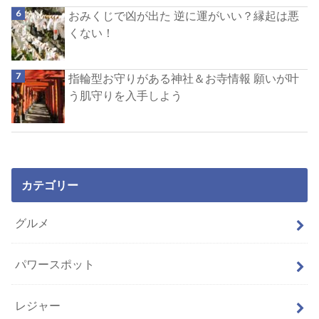
おみくじで凶が出た 逆に運がいい？縁起は悪
くない！
指輪型お守りがある神社＆お寺情報 願いが叶
う肌守りを入手しよう
カテゴリー
グルメ
パワースポット
レジャー