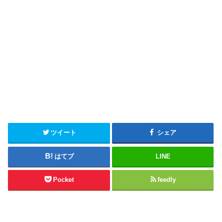
ツイート
シェア
はてブ
LINE
Pocket
feedly