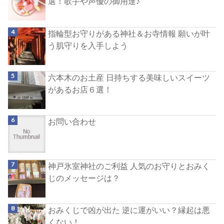
選！歌手や声優の御用達♪
指輪型お守りがある神社＆お寺情報 願いが叶
う肌守りを入手しよう
六本木のお土産 日持ちする美味しいスイーツ
があるお店６選！
お問い合わせ
神戸氷室神社のご利益 人気のお守りとおみく
じのメッセージは？
おみくじで凶が出た 逆に運がいい？縁起は悪
くない！